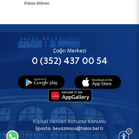
Fidan Dikimi
Çağrı Merkezi
0 (352) 437 00 54
Kişisel Verileri Koruma Kanunu
Eposta:
beyazmasa@talas.bel.tr