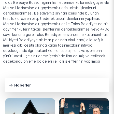
Talas Belediye Başkanlığının hizmetlerinde kullanmak gayesiyle
Maliye Hazinesine ait gayrimenkullerin tahsis işlemlerini
gerçekleştirilmesi. Belediyemiz sınırları içerisinde bulunan
tescilsiz arazileri tespit ederek tescil işlemlerinin yapılması.
Maliye Hazinesine ait gayrimenkuller ile Talas Belediyesine ait
gayrimenkullerin takas işlemlerinin gerçekleştirilmesi veya 4706
sayılı kanuna göre Talas Belediyesi envanterine kazandırılması.
Mülkiyeti Belediyeye ait imar planında okul, cami, aile sağlık
merkezi gibi çeşitli alanda kalan taşınmazların ihtiyaç
duyulduğunda ilgili bakanlıkla mahsuplaşma iş ve işlemlerinin
yürütülmesi. İlçe sınırlarımız içerisinde ilan edilmiş ve edilecek
gecekondu önleme bölgeleri ile ilgili işlemlerinin yapılması.
Haberler