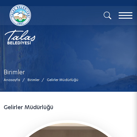
x
Birimler
Anasayfa
/
Birimler
/
Gelirler Müdürlüğü
Gelirler Müdürlüğü