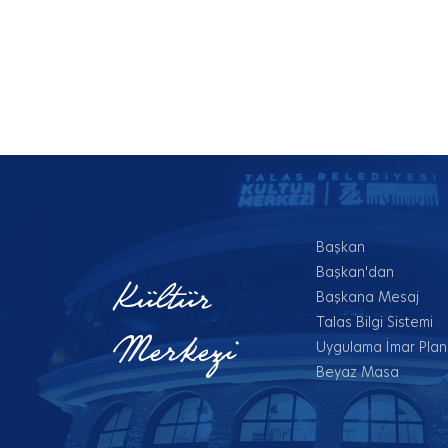
Başkan
Başkan'dan
Kültür
Başkana Mesaj
Talas Bilgi Sistemi
Merkezi
Uygulama İmar Planl
Beyaz Masa