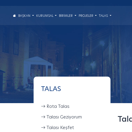
BAŞKAN
KURUMSAL
BIRIMLER
PROJELER
TALAS
TALAS
Rota Talas
Talası Geziyorum
Tal
Talası Keşfet