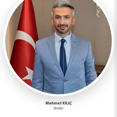
Mehmet KILIÇ
Müdür