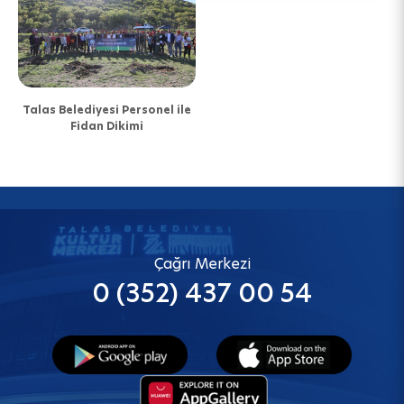
Talas Belediyesi Personel ile
Fidan Dikimi
Çağrı Merkezi
0 (352) 437 00 54