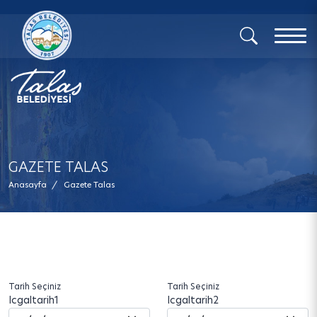
x
GAZETE TALAS
Anasayfa
/
Gazete Talas
Tarih Seçiniz
Tarih Seçiniz
Icgaltarih1
Icgaltarih2