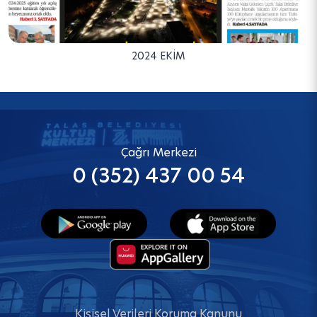
2024 EKIM
Çağrı Merkezi
0 (352) 437 00 54
Kişisel Verileri Koruma Kanunu