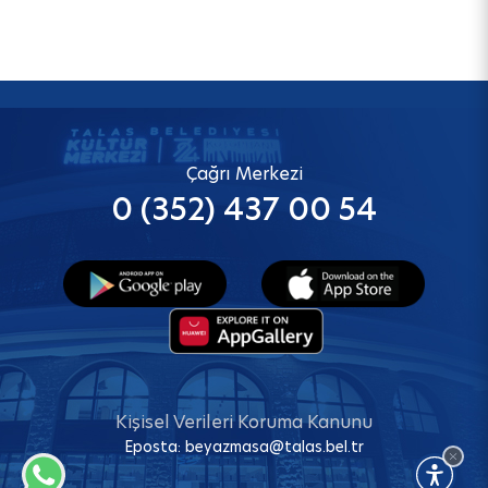
Çağrı Merkezi
0 (352) 437 00 54
Kişisel Verileri Koruma Kanunu
Eposta:
beyazmasa@talas.bel.tr