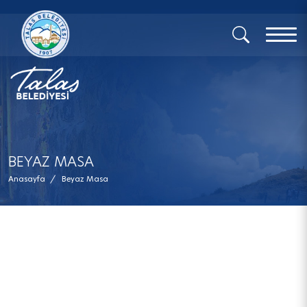
x
BEYAZ MASA
Anasayfa
/
Beyaz Masa