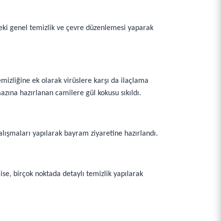
deki genel temizlik ve çevre düzenlemesi yaparak
mizliğine ek olarak virüslere karşı da ilaçlama
azına hazırlanan camilere gül kokusu sıkıldı.
alışmaları yapılarak bayram ziyaretine hazırlandı.
se, birçok noktada detaylı temizlik yapılarak