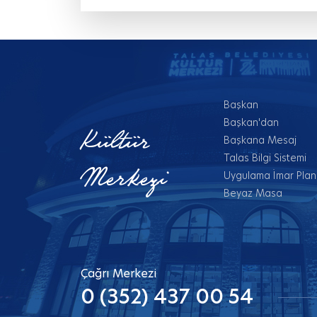
Başkan
Başkan'dan
Kültür
Başkana Mesaj
Talas Bilgi Sistemi
Merkezi
Uygulama İmar Planl
Beyaz Masa
Çağrı Merkezi
0 (352) 437 00 54