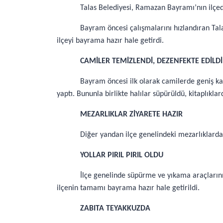
Talas Belediyesi, Ramazan Bayramı’nın ilçed
Bayram öncesi çalışmalarını hızlandıran Tal
ilçeyi bayrama hazır hale getirdi.
CAMİLER TEMİZLENDİ, DEZENFEKTE EDİLDİ,
Bayram öncesi ilk olarak camilerde geniş kap
yaptı. Bununla birlikte halılar süpürüldü, kitaplık
MEZARLIKLAR ZİYARETE HAZIR
Diğer yandan ilçe genelindeki mezarlıklarda 
YOLLAR PIRIL PIRIL OLDU
İlçe genelinde süpürme ve yıkama araçlarını
ilçenin tamamı bayrama hazır hale getirildi.
ZABITA TEYAKKUZDA