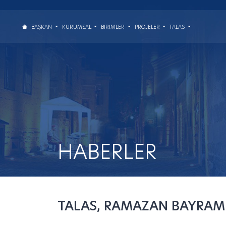
BAŞKAN
KURUMSAL
BIRIMLER
PROJELER
TALAS
HABERLER
TALAS, RAMAZAN BAYRAMI