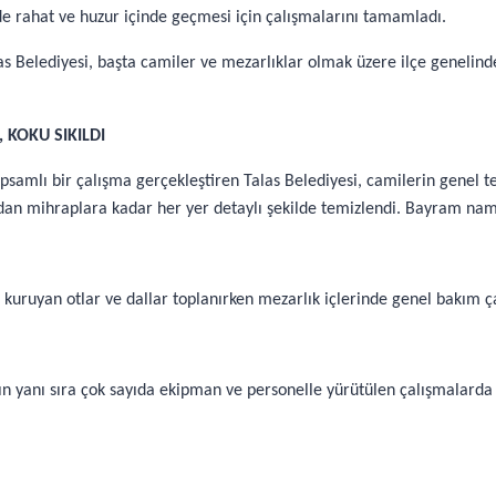
e rahat ve huzur içinde geçmesi için çalışmalarını tamamladı.
as Belediyesi, başta camiler ve mezarlıklar olmak üzere ilçe genelin
 KOKU SIKILDI
samlı bir çalışma gerçekleştiren Talas Belediyesi, camilerin genel te
lardan mihraplara kadar her yer detaylı şekilde temizlendi. Bayram nam
kuruyan otlar ve dallar toplanırken mezarlık içlerinde genel bakım ç
n yanı sıra çok sayıda ekipman ve personelle yürütülen çalışmalarda i