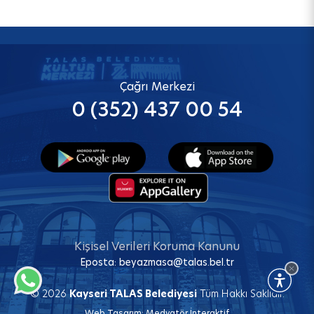
Çağrı Merkezi
0 (352) 437 00 54
Kişisel Verileri Koruma Kanunu
Eposta:
beyazmasa@talas.bel.tr
© 2026
Kayseri TALAS Belediyesi
Tüm Hakkı Saklıdır.
Web Tasarım:
Medyatör İnteraktif