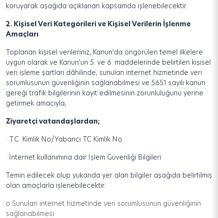
koruyarak aşağıda açıklanan kapsamda işlenebilecektir.
2.
Kişisel Veri Kategorileri ve Kişisel Verilerin İşlenme
Amaçları
Toplanan kişisel verileriniz, Kanun’da öngörülen temel ilkelere
uygun olarak ve Kanun’un 5. ve 6. maddelerinde belirtilen kişisel
veri işleme şartları dâhilinde; sunulan internet hizmetinde veri
sorumlusunun güvenliğinin sağlanabilmesi ve 5651 sayılı kanun
gereği trafik bilgilerinin kayıt edilmesinin zorunluluğunu yerine
getirmek amacıyla,
Ziyaretçi vatandaşlardan;
·
T.C. Kimlik No/Yabancı TC Kimlik No
·
İnternet kullanımına dair İşlem Güvenliği Bilgileri
Temin edilecek olup yukarıda yer alan bilgiler aşağıda belirtilmiş
olan amaçlarla işlenebilecektir.
o
Sunulan internet hizmetinde veri sorumlusunun güvenliğinin
sağlanabilmesi