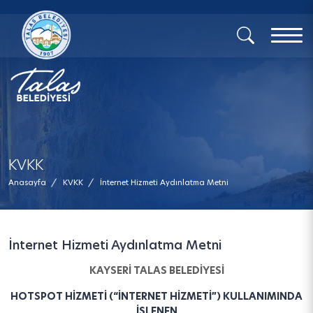
x
KVKK
Anasayfa
/
KVKK
/
İnternet Hizmeti Aydınlatma Metni
İnternet Hizmeti Aydınlatma Metni
KAYSERİ TALAS BELEDİYESİ
HOTSPOT HİZMETİ (“İNTERNET HİZMETİ”) KULLANIMINDA
İŞLENEN