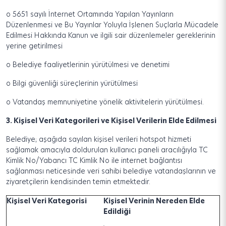
o
5651 sayılı İnternet Ortamında Yapılan Yayınların
Düzenlenmesi ve Bu Yayınlar Yoluyla İşlenen Suçlarla Mücadele
Edilmesi Hakkında Kanun ve ilgili sair düzenlemeler gereklerinin
yerine getirilmesi
o
Belediye faaliyetlerinin yürütülmesi ve denetimi
o
Bilgi güvenliği süreçlerinin yürütülmesi
o
Vatandaş memnuniyetine yönelik aktivitelerin yürütülmesi.
3.
Kişisel Veri Kategorileri ve Kişisel Verilerin Elde Edilmesi
Belediye; aşağıda sayılan kişisel verileri hotspot hizmeti
sağlamak amacıyla doldurulan kullanıcı paneli aracılığıyla TC
Kimlik No/Yabancı TC Kimlik No ile internet bağlantısı
sağlanması neticesinde veri sahibi belediye vatandaşlarının ve
ziyaretçilerin kendisinden temin etmektedir.
Kişisel Veri Kategorisi
Kişisel Verinin Nereden Elde
Edildiği