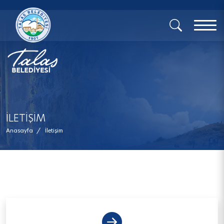
x
İLETIŞIM
Anasayfa
/
İletişim