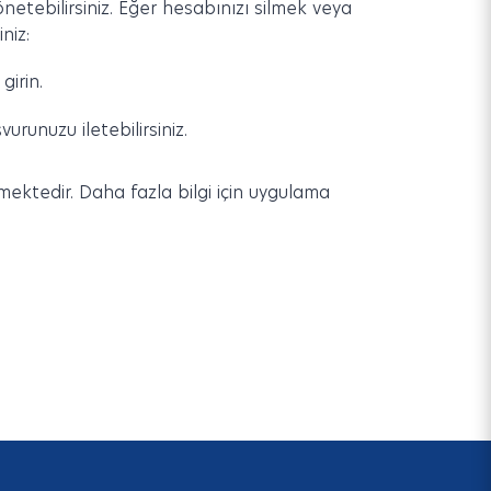
netebilirsiniz. Eğer hesabınızı silmek veya
niz:
girin.
runuzu iletebilirsiniz.
nmektedir. Daha fazla bilgi için uygulama