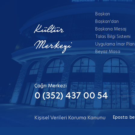
Başkan
Başkan'dan
Kültür
Başkana Mesaj
Talas Bilgi Sistemi
Merkezi
Uygulama İmar Planl
Beyaz Masa
Çağrı Merkezi
0 (352) 437 00 54
Kişisel Verileri Koruma Kanunu
Eposta:
be