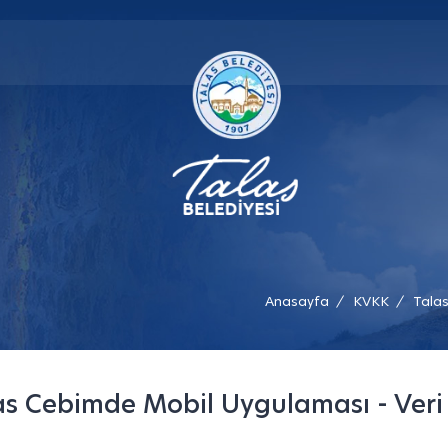
Anasayfa
KVKK
Talas
/
/
as Cebimde Mobil Uygulaması - Veri