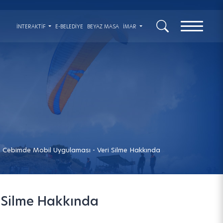
x
İNTERAKTIF
E-BELEDİYE
BEYAZ MASA
İMAR
 Cebimde Mobil Uygulaması - Veri Silme Hakkında
 Silme Hakkında