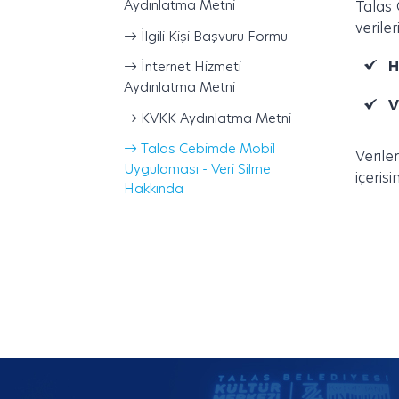
Aydınlatma Metni
Talas 
verile
İlgili Kişi Başvuru Formu
H
İnternet Hizmeti
Aydınlatma Metni
V
KVKK Aydınlatma Metni
Talas Cebimde Mobil
Verile
Uygulaması - Veri Silme
içerisi
Hakkında