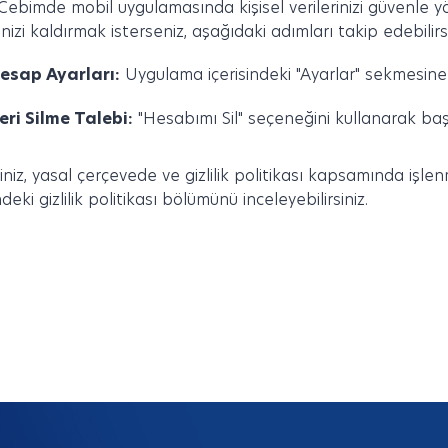
Cebimde mobil uygulamasında kişisel verilerinizi güvenle yö
rinizi kaldırmak isterseniz, aşağıdaki adımları takip edebilirsi
esap Ayarları:
Uygulama içerisindeki "Ayarlar" sekmesine 
eri Silme Talebi:
"Hesabımı Sil" seçeneğini kullanarak başvu
riniz, yasal çerçevede ve gizlilik politikası kapsamında işle
ndeki gizlilik politikası bölümünü inceleyebilirsiniz.