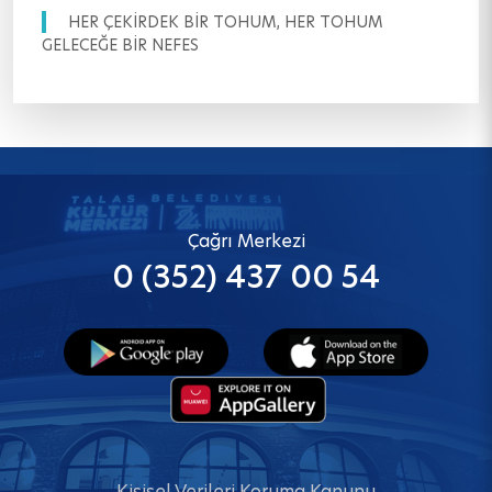
HER ÇEKİRDEK BİR TOHUM, HER TOHUM
GELECEĞE BİR NEFES
Çağrı Merkezi
0 (352) 437 00 54
Kişisel Verileri Koruma Kanunu