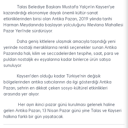
Talas Belediye Başkanı Mustafa Yalçın’ın Kayseri’ye
kazandırdığı ekonomiye dayalı önemli kültür-sanat
etkinliklerinden birisi olan Antika Pazarı, 2019 yılında tarihi
Harman Meydanında başlayan yolculuğunu Mevlana Mahallesi
Pazar Yeri’nde sürdürüyor.
Daha geniş kitlelere ulaşmak amacıyla taşındığı yeni
yerinde nostalji meraklılarına renkli seçenekler sunan Antika
Pazarında halı, kilim ve seccadelerden tespihe, saat, para ve
puldan nostaljik ev eşyalarına kadar binlerce ürün satışa
sunuluyor.
Kayseri’den olduğu kadar Türkiye’nin değişik
bölgelerinden antika satıcılarının da ilgi gösterdiği Antika
Pazarı, şehrin en dikkat çeken sosyo-kültürel etkinlikleri
arasında yer alıyor.
Her ayın ikinci pazar günü kurulması gelenek haline
gelen Antika Pazarı, 13 Nisan Pazar günü yine Talas ve Kayseri
halkına farklı bir gün yaşatacak.