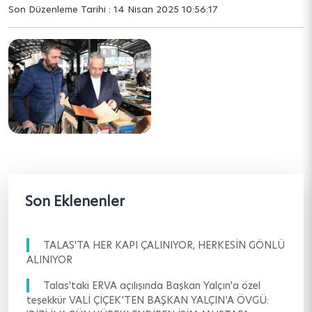
Son Düzenleme Tarihi : 14 Nisan 2025 10:56:17
Son Eklenenler
TALAS'TA HER KAPI ÇALINIYOR, HERKESİN GÖNLÜ
ALINIYOR
Talas'taki ERVA açılışında Başkan Yalçın'a özel
teşekkür VALİ ÇİÇEK’TEN BAŞKAN YALÇIN’A ÖVGÜ: