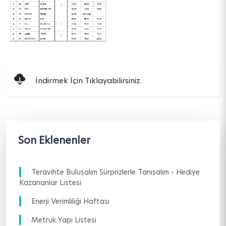
İndirmek İçin Tıklayabilirsiniz.
Son Eklenenler
Teravihte Buluşalım Sürprizlerle Tanışalım - Hediye
Kazananlar Listesi
Enerji Verimliliği Haftası
Metruk Yapı Listesi