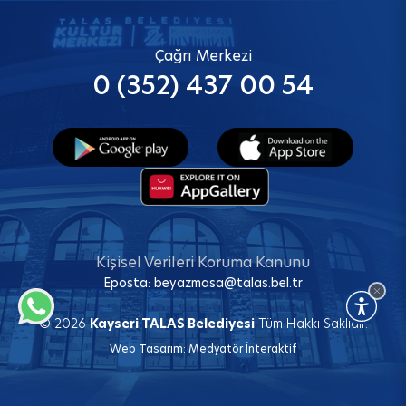
Çağrı Merkezi
0 (352) 437 00 54
Kişisel Verileri Koruma Kanunu
Eposta:
beyazmasa@talas.bel.tr
© 2026
Kayseri TALAS Belediyesi
Tüm Hakkı Saklıdır.
Web Tasarım:
Medyatör İnteraktif