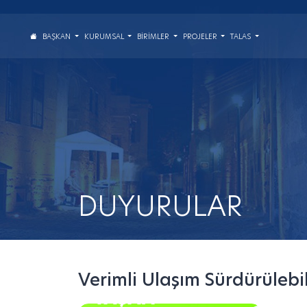
BAŞKAN
KURUMSAL
BIRIMLER
PROJELER
TALAS
DUYURULAR
Verimli Ulaşım Sürdürülebi