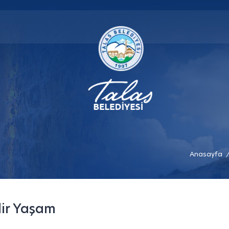
Anasayfa
/
lir Yaşam