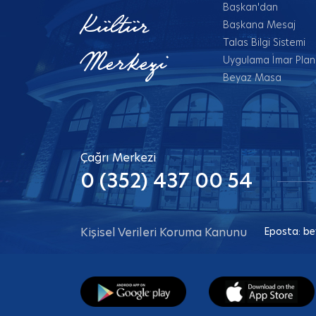
Başkan'dan
Kültür
Başkana Mesaj
Talas Bilgi Sistemi
Merkezi
Uygulama İmar Planl
Beyaz Masa
Çağrı Merkezi
0 (352) 437 00 54
Kişisel Verileri Koruma Kanunu
Eposta:
be