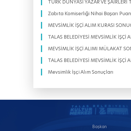
TÜRK DÜNYASI YAZAR VE ŞAİRLERİ
Zabıta Komiserliği Nihai Başarı Puanı
MEVSİMLİK İŞÇİ ALIM KURASI SO
TALAS BELEDİYESİ MEVSİMLİK İŞÇİ A
MEVSİMLİK İŞÇİ ALIMI MÜLAKAT S
TALAS BELEDİYESİ MEVSİMLİK İŞÇİ AL
Mevsimlik İşçi Alım Sonuçları
Başkan