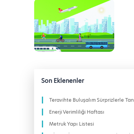
Son Eklenenler
Teravihte Buluşalım Sürprizlerle Tan
Enerji Verimliliği Haftası
Metruk Yapı Listesi