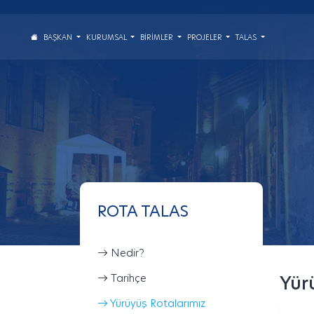
BAŞKAN
KURUMSAL
BIRIMLER
PROJELER
TALAS
ROTA TALAS
Nedir?
Tarihçe
Yür
Yürüyüş Rotalarımız