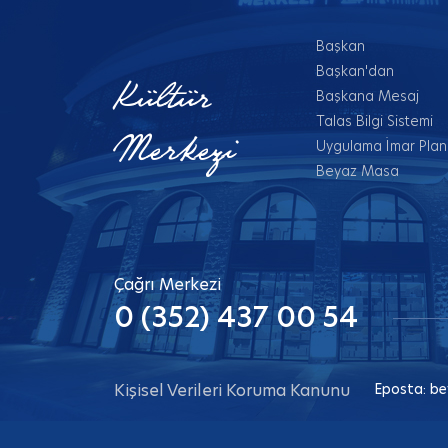
Başkan
Başkan'dan
Kültür
Başkana Mesaj
Talas Bilgi Sistemi
Merkezi
Uygulama İmar Planl
Beyaz Masa
Çağrı Merkezi
0 (352) 437 00 54
Kişisel Verileri Koruma Kanunu
Eposta:
be