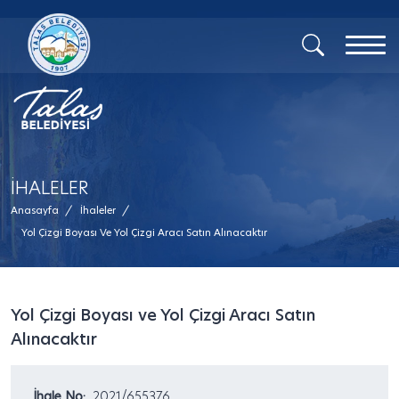
İHALELER
Anasayfa
/
İhaleler
/
Yol Çizgi Boyası Ve Yol Çizgi Aracı Satın Alınacaktır
Yol Çizgi Boyası ve Yol Çizgi Aracı Satın
Alınacaktır
İhale No:
2021/655376