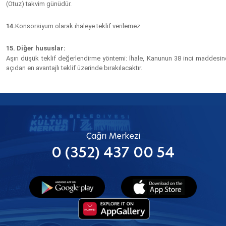
(Otuz)
takvim günüdür.
14.
Konsorsiyum olarak ihaleye teklif verilemez.
15. Diğer hususlar:
Aşırı düşük teklif değerlendirme yöntemi: İhale, Kanunun 38 inci maddes
açıdan en avantajlı teklif üzerinde bırakılacaktır.
Çağrı Merkezi
0 (352) 437 00 54