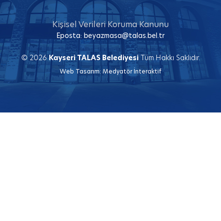
Kişisel Verileri Koruma Kanunu
Eposta:
beyazmasa@talas.bel.tr
© 2026
Kayseri TALAS Belediyesi
Tüm Hakkı Saklıdır.
Web Tasarım:
Medyatör İnteraktif