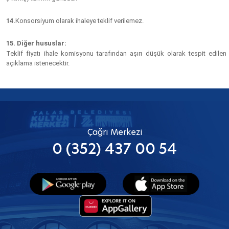
14.
Konsorsiyum olarak ihaleye teklif verilemez.
15. Diğer hususlar:
Teklif fiyatı ihale komisyonu tarafından aşırı düşük olarak tespit edil
açıklama istenecektir.
Çağrı Merkezi
0 (352) 437 00 54