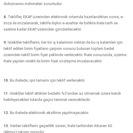
dokümanını indirmeleri zorunludur.
8.
Teklifler, EKAP üzerinden elektronik ortamda hazırlandıktan sonra, e-
imza ile imzalanarak, teklife ilişkin e-anahtar ile birlikte ihale tarih ve
saatine kadar EKAP üzerinden gönderilecektir.
9.
İstekliler tekliflerini, her bir iş kaleminin miktarı ile bu iş kalemleri için
teklif edilen birim fiyatların çarpımı sonucu bulunan toplam bedel
üzerinden teklif birim fiyat şeklinde verilecektir. İhale sonucunda, üzerine
ihale yapılan istekli ile birim fiyat sözleşme imzalanacaktır.
10.
Bu ihalede, işin tamamı için teklif verilecektir.
11.
İstekliler teklif ettikleri bedelin %3’ünden az olmamak üzere kendi
belirleyecekleri tutarda geçici teminat vereceklerdir.
12.
Bu ihalede elektronik eksiltme yapılmayacaktır.
13.
Verilen tekliflerin geçerlilik süresi, ihale tarihinden itibaren
60
(Altmış)
takvim günüdür.