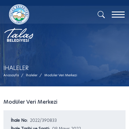
İHALELER
Anasayfa
/
İhaleler
/
Modüler Veri Merkezi
Modüler Veri Merkezi
İhale No:
2022/390833
İhale Tarihi ve Saati:
09 Mayıs 2022