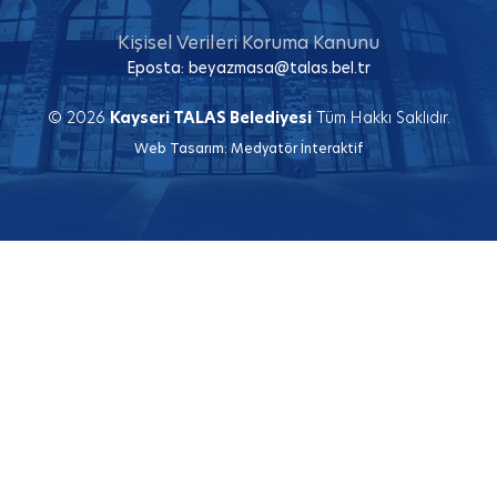
Kişisel Verileri Koruma Kanunu
Eposta:
beyazmasa@talas.bel.tr
© 2026
Kayseri TALAS Belediyesi
Tüm Hakkı Saklıdır.
Web Tasarım:
Medyatör İnteraktif