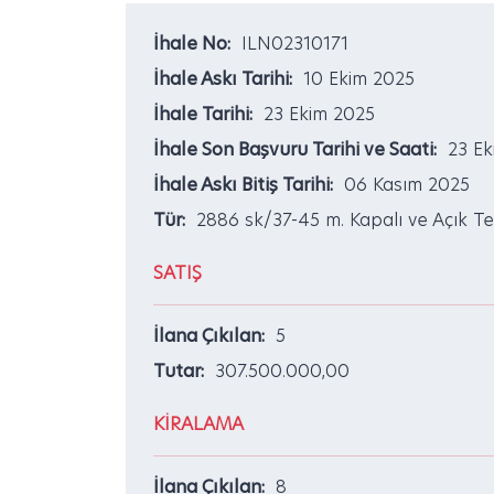
İhale No:
ILN02310171
İhale Askı Tarihi:
10 Ekim 2025
İhale Tarihi:
23 Ekim 2025
İhale Son Başvuru Tarihi ve Saati:
23 Ek
İhale Askı Bitiş Tarihi:
06 Kasım 2025
Tür:
2886 sk/37-45 m. Kapalı ve Açık Tek
SATIŞ
İlana Çıkılan:
5
Tutar:
307.500.000,00
KİRALAMA
İlana Çıkılan:
8