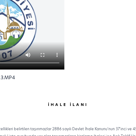
23.MP4
İHALE İLANI
likleri belirtilen taşınmazlar 2886 sayılı Devlet İhale Kanunu’nun 37’inci ve 4