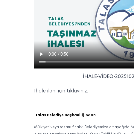
İHALE-VIDEO-202510
İhale ilanı için tıklayınız.
Talas Belediye Başkanlığından
Mülkiyeti veya tasarruf hakkı Belediyemize ait aşağıda özel