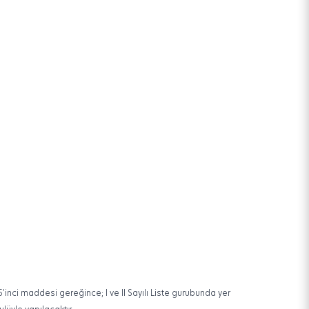
5’inci maddesi gereğince; I ve II Sayılı Liste gurubunda yer