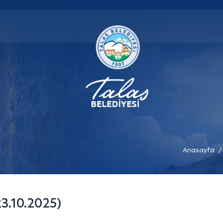
Anasayfa
/
23.10.2025)