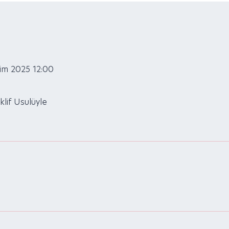
im 2025 12:00
lif Usulüyle