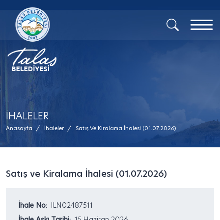
İHALELER
Anasayfa
/
İhaleler
/
Satış Ve Kiralama İhalesi (01.07.2026)
Satış ve Kiralama İhalesi (01.07.2026)
İhale No:
ILN02487511
İhale Askı Tarihi:
15 Haziran 2026