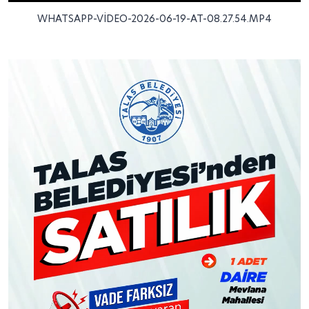
WHATSAPP-VIDEO-2026-06-19-AT-08.27.54.MP4