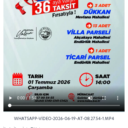
WHATSAPP-VIDEO-2026-06-19-AT-08.27.54-1.MP4