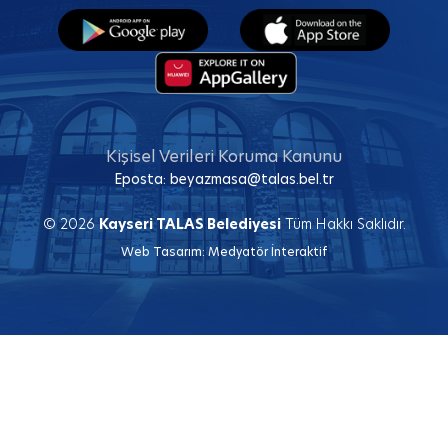
Kişisel Verileri Koruma Kanunu
Eposta:
beyazmasa@talas.bel.tr
© 2026
Kayseri TALAS Belediyesi
Tüm Hakkı Saklıdır.
Web Tasarım:
Medyatör İnteraktif