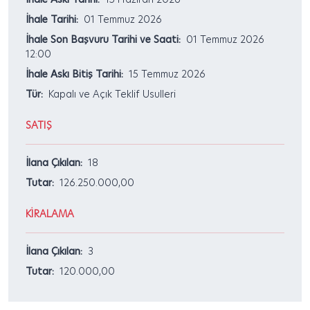
İhale Tarihi:
01 Temmuz 2026
İhale Son Başvuru Tarihi ve Saati:
01 Temmuz 2026
12:00
İhale Askı Bitiş Tarihi:
15 Temmuz 2026
Tür:
Kapalı ve Açık Teklif Usulleri
SATIŞ
İlana Çıkılan:
18
Tutar:
126.250.000,00
KİRALAMA
İlana Çıkılan:
3
Tutar:
120.000,00