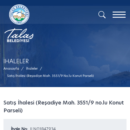
İHALELER
Anasayfa
/
İhaleler
/
Satış İhalesi (Reşadiye Mah. 3551/9 No.lu Konut Parseli)
Satış İhalesi (Reşadiye Mah. 3551/9 no.lu Konut
Parseli)
İhale No:
ILN01847934