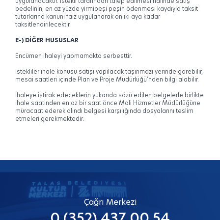
uygulanacaktır. İstekli tarafından talep edilmesi halinde satış
bedelinin, en az yüzde yirmibeşi peşin ödenmesi kaydıyla taksit
tutarlarına kanuni faiz uygulanarak on iki aya kadar
taksitlendirilecektir.
E-) DİĞER HUSUSLAR
Encümen ihaleyi yapmamakta serbesttir.
İstekliler ihale konusu satışı yapılacak taşınmazı yerinde görebilir,
mesai saatleri içinde Plan ve Proje Müdürlüğü’nden bilgi alabilir.
İhaleye iştirak edeceklerin yukarıda sözü edilen belgelerle birlikte
ihale saatinden en az bir saat önce Mali Hizmetler Müdürlüğüne
müracaat ederek alındı belgesi karşılığında dosyalarını teslim
etmeleri gerekmektedir.
Çağrı Merkezi
0 (352) 437 00 54