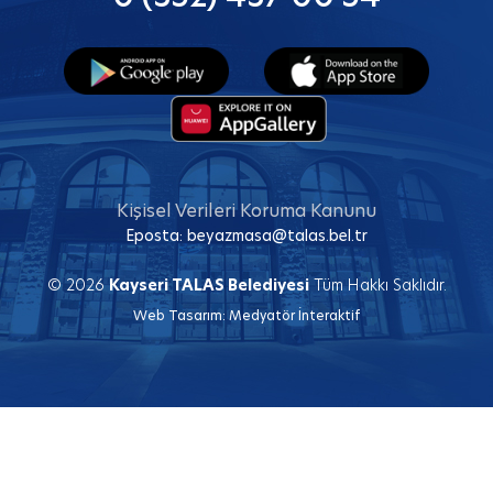
Kişisel Verileri Koruma Kanunu
Eposta:
beyazmasa@talas.bel.tr
© 2026
Kayseri TALAS Belediyesi
Tüm Hakkı Saklıdır.
Web Tasarım:
Medyatör İnteraktif