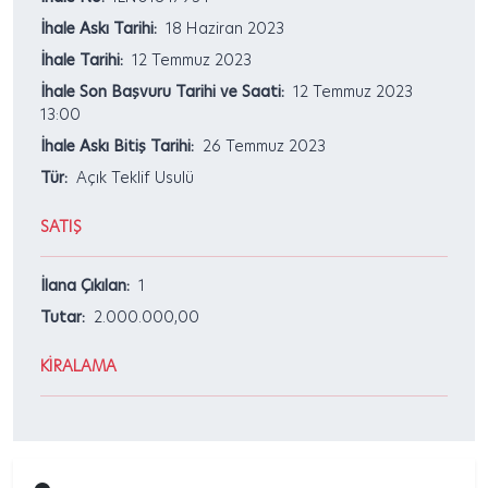
İhale Askı Tarihi:
18 Haziran 2023
İhale Tarihi:
12 Temmuz 2023
İhale Son Başvuru Tarihi ve Saati:
12 Temmuz 2023
13:00
İhale Askı Bitiş Tarihi:
26 Temmuz 2023
Tür:
Açık Teklif Usulü
SATIŞ
İlana Çıkılan:
1
Tutar:
2.000.000,00
KİRALAMA