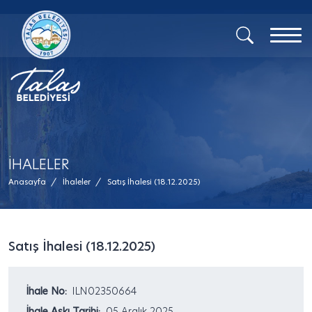
İHALELER
Anasayfa
/
İhaleler
/
Satış İhalesi (18.12.2025)
Satış İhalesi (18.12.2025)
İhale No:
ILN02350664
İhale Askı Tarihi:
05 Aralık 2025