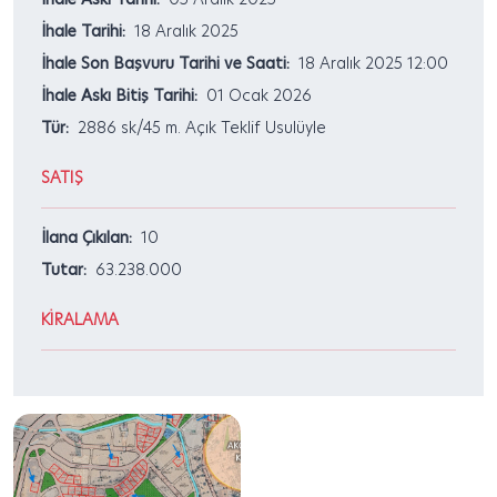
İhale Tarihi:
18 Aralık 2025
İhale Son Başvuru Tarihi ve Saati:
18 Aralık 2025 12:00
İhale Askı Bitiş Tarihi:
01 Ocak 2026
Tür:
2886 sk/45 m. Açık Teklif Usulüyle
SATIŞ
İlana Çıkılan:
10
Tutar:
63.238.000
KİRALAMA