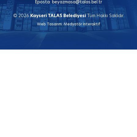
Eposta:
beyazmasa@talas.bel.tr
© 2026
Kayseri TALAS Belediyesi
Tüm Hakkı Saklıdır.
Web Tasarım:
Medyatör İnteraktif