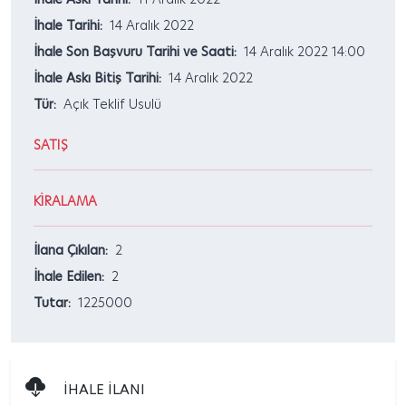
İhale Tarihi:
14 Aralık 2022
İhale Son Başvuru Tarihi ve Saati:
14 Aralık 2022 14:00
İhale Askı Bitiş Tarihi:
14 Aralık 2022
Tür:
Açık Teklif Usulü
SATIŞ
KİRALAMA
İlana Çıkılan:
2
İhale Edilen:
2
Tutar:
1225000
İHALE İLANI