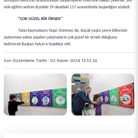
dönüşüm bilincinin anasınıfından başlamasının önemine dikkat çekerek, sıfır
atık eğitim setinin ilçedeki 39 okuldaki 117 anasınıfında başladığını söyledi.
“ÇOK GÜZEL BİR ÖRNEK”
Talas Kaymakamı Yaşar Dönmez de, küçük yaşta çevre bilincinin
aşılanması adına yapılan çalışmaların çok güzel bir örnek olduğunu
belirterek Başkan Yalçın’a teşekkür etti.
Son Düzenleme Tarihi : 02 Kasım 2024 13:32:26