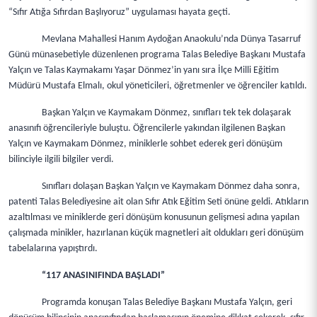
“Sıfır Atığa Sıfırdan Başlıyoruz” uygulaması hayata geçti.
Mevlana Mahallesi Hanım Aydoğan Anaokulu’nda Dünya Tasarruf
Günü münasebetiyle düzenlenen programa Talas Belediye Başkanı Mustafa
Yalçın ve Talas Kaymakamı Yaşar Dönmez’in yanı sıra İlçe Milli Eğitim
Müdürü Mustafa Elmalı, okul yöneticileri, öğretmenler ve öğrenciler katıldı.
Başkan Yalçın ve Kaymakam Dönmez, sınıfları tek tek dolaşarak
anasınıfı öğrencileriyle buluştu. Öğrencilerle yakından ilgilenen Başkan
Yalçın ve Kaymakam Dönmez, miniklerle sohbet ederek geri dönüşüm
bilinciyle ilgili bilgiler verdi.
Sınıfları dolaşan Başkan Yalçın ve Kaymakam Dönmez daha sonra,
patenti Talas Belediyesine ait olan Sıfır Atık Eğitim Seti önüne geldi. Atıkların
azaltılması ve miniklerde geri dönüşüm konusunun gelişmesi adına yapılan
çalışmada minikler, hazırlanan küçük magnetleri ait oldukları geri dönüşüm
tabelalarına yapıştırdı.
“117 ANASINIFINDA BAŞLADI”
Programda konuşan Talas Belediye Başkanı Mustafa Yalçın, geri