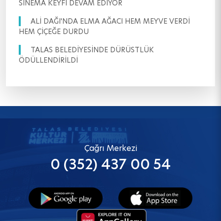
SİNEMA KEYFİ DEVAM EDİYOR
ALİ DAĞI'NDA ELMA AĞACI HEM MEYVE VERDİ
HEM ÇİÇEĞE DURDU
TALAS BELEDİYESİNDE DÜRÜSTLÜK
ÖDÜLLENDİRİLDİ
Çağrı Merkezi
0 (352) 437 00 54