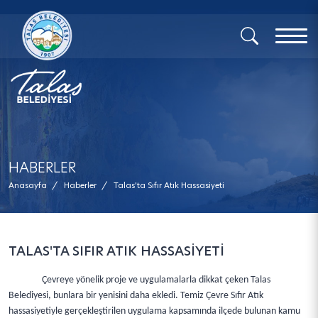
x
HABERLER
Anasayfa
/
Haberler
/
Talas'ta Sıfır Atık Hassasiyeti
TALAS'TA SIFIR ATIK HASSASİYETİ
Çevreye yönelik proje ve uygulamalarla dikkat çeken Talas
Belediyesi, bunlara bir yenisini daha ekledi. Temiz Çevre Sıfır Atık
hassasiyetiyle gerçekleştirilen uygulama kapsamında ilçede bulunan kamu