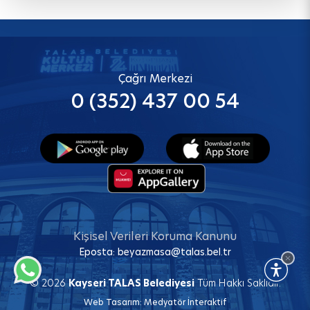
Çağrı Merkezi
0 (352) 437 00 54
Kişisel Verileri Koruma Kanunu
Eposta:
beyazmasa@talas.bel.tr
© 2026
Kayseri TALAS Belediyesi
Tüm Hakkı Saklıdır.
Web Tasarım:
Medyatör İnteraktif