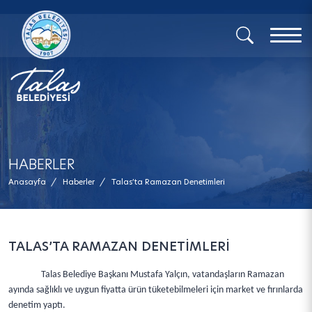
x
HABERLER
Anasayfa
/
Haberler
/
Talas’ta Ramazan Denetimleri
TALAS’TA RAMAZAN DENETİMLERİ
Talas Belediye Başkanı Mustafa Yalçın, vatandaşların Ramazan
ayında sağlıklı ve uygun fiyatta ürün tüketebilmeleri için market ve fırınlarda
denetim yaptı.