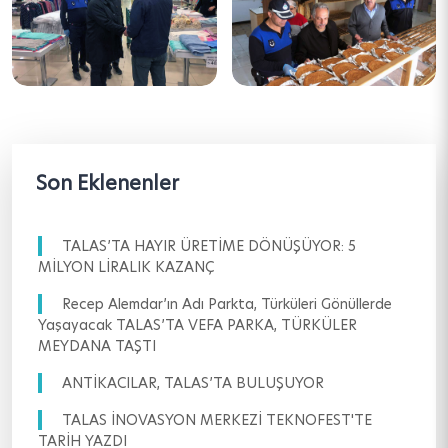
Son Eklenenler
TALAS’TA HAYIR ÜRETİME DÖNÜŞÜYOR: 5
MİLYON LİRALIK KAZANÇ
Recep Alemdar’ın Adı Parkta, Türküleri Gönüllerde
Yaşayacak TALAS’TA VEFA PARKA, TÜRKÜLER
MEYDANA TAŞTI
ANTİKACILAR, TALAS’TA BULUŞUYOR
TALAS İNOVASYON MERKEZİ TEKNOFEST'TE
TARİH YAZDI