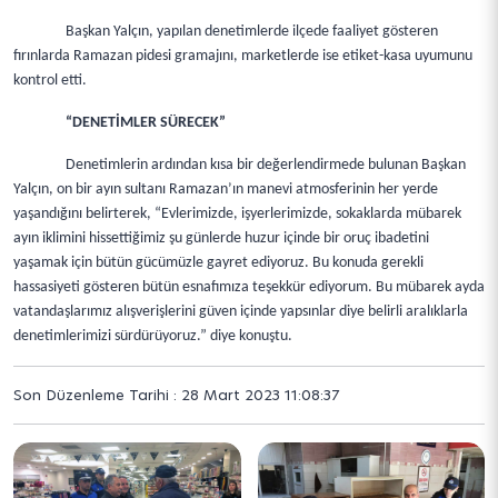
Başkan Yalçın, yapılan denetimlerde ilçede faaliyet gösteren
fırınlarda Ramazan pidesi gramajını, marketlerde ise etiket-kasa uyumunu
kontrol etti.
“DENETİMLER SÜRECEK”
Denetimlerin ardından kısa bir değerlendirmede bulunan Başkan
Yalçın, on bir ayın sultanı Ramazan’ın manevi atmosferinin her yerde
yaşandığını belirterek, “Evlerimizde, işyerlerimizde, sokaklarda mübarek
ayın iklimini hissettiğimiz şu günlerde huzur içinde bir oruç ibadetini
yaşamak için bütün gücümüzle gayret ediyoruz. Bu konuda gerekli
hassasiyeti gösteren bütün esnafımıza teşekkür ediyorum. Bu mübarek ayda
vatandaşlarımız alışverişlerini güven içinde yapsınlar diye belirli aralıklarla
denetimlerimizi sürdürüyoruz.” diye konuştu.
Son Düzenleme Tarihi : 28 Mart 2023 11:08:37