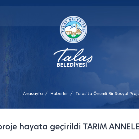
Anasayfa
Haberler
Talas’ta Önemli Bir Sosyal Proj
/
/
l proje hayata geçirildi TARIM ANNE