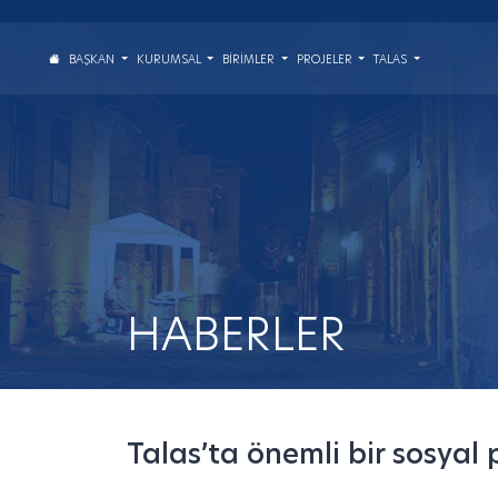
BAŞKAN
KURUMSAL
BIRIMLER
PROJELER
TALAS
HABERLER
Talas’ta önemli bir sosya