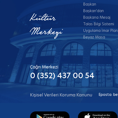
Başkan
Başkan'dan
Kültür
Başkana Mesaj
Talas Bilgi Sistemi
Merkezi
Uygulama İmar Planl
Beyaz Masa
Çağrı Merkezi
0 (352) 437 00 54
Kişisel Verileri Koruma Kanunu
Eposta:
be