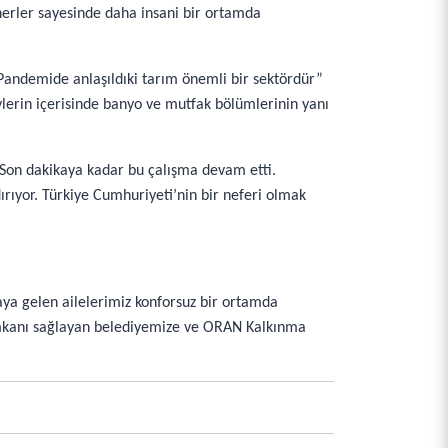
ynerler sayesinde daha insani bir ortamda
. Pandemide anlaşıldıki tarım önemli bir sektördür”
vlerin içerisinde banyo ve mutfak bölümlerinin yanı
. Son dakikaya kadar bu çalışma devam etti.
ırıyor. Türkiye Cumhuriyeti’nin bir neferi olmak
ya gelen ailelerimiz konforsuz bir ortamda
 imkanı sağlayan belediyemize ve ORAN Kalkınma