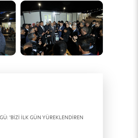
ÖVGÜ: 'BİZİ İLK GÜN YÜREKLENDİREN