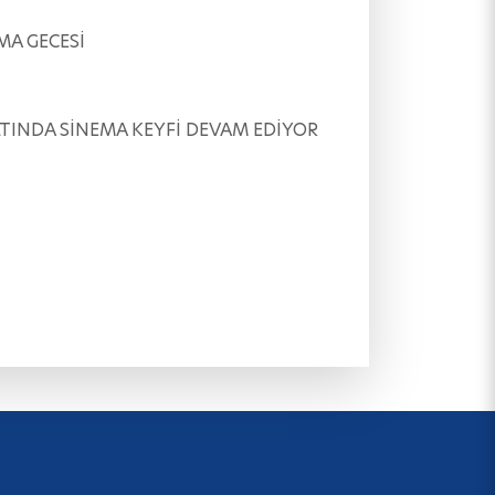
EMA GECESİ
AR ALTINDA SİNEMA KEYFİ DEVAM EDİYOR