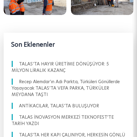
Son Eklenenler
TALAS’TA HAYIR ÜRETİME DÖNÜŞÜYOR: 5
MİLYON LİRALIK KAZANÇ
Recep Alemdar’ın Adı Parkta, Türküleri Gönüllerde
Yaşayacak TALAS’TA VEFA PARKA, TÜRKÜLER
MEYDANA TAŞTI
ANTİKACILAR, TALAS’TA BULUŞUYOR
TALAS İNOVASYON MERKEZİ TEKNOFEST'TE
TARİH YAZDI
TALAS'TA HER KAPI ÇALINIYOR, HERKESİN GÖNLÜ