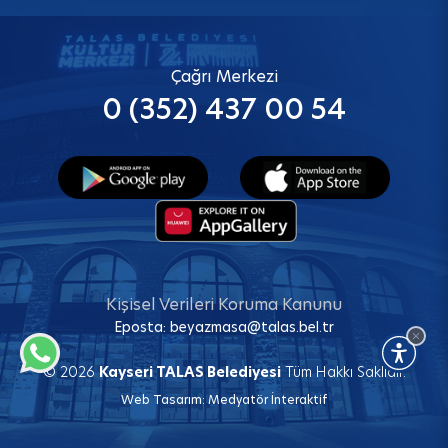
Çağrı Merkezi
0 (352) 437 00 54
Kişisel Verileri Koruma Kanunu
Eposta:
beyazmasa@talas.bel.tr
© 2026
Kayseri TALAS Belediyesi
Tüm Hakkı Saklıdır.
Web Tasarım:
Medyatör İnteraktif