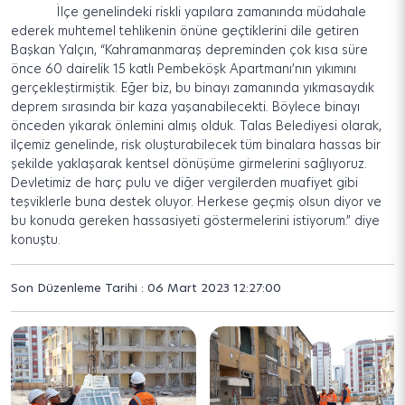
İlçe genelindeki riskli yapılara zamanında müdahale
ederek muhtemel tehlikenin önüne geçtiklerini dile getiren
Başkan Yalçın, “Kahramanmaraş depreminden çok kısa süre
önce 60 dairelik 15 katlı Pembeköşk Apartmanı’nın yıkımını
gerçekleştirmiştik. Eğer biz, bu binayı zamanında yıkmasaydık
deprem sırasında bir kaza yaşanabilecekti. Böylece binayı
önceden yıkarak önlemini almış olduk. Talas Belediyesi olarak,
ilçemiz genelinde, risk oluşturabilecek tüm binalara hassas bir
şekilde yaklaşarak kentsel dönüşüme girmelerini sağlıyoruz.
Devletimiz de harç pulu ve diğer vergilerden muafiyet gibi
teşviklerle buna destek oluyor. Herkese geçmiş olsun diyor ve
bu konuda gereken hassasiyeti göstermelerini istiyorum.” diye
konuştu.
Son Düzenleme Tarihi : 06 Mart 2023 12:27:00