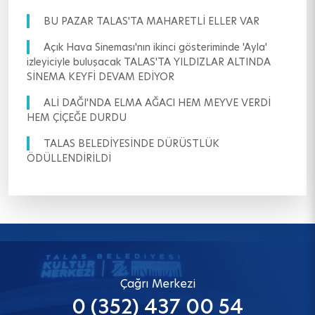
BU PAZAR TALAS'TA MAHARETLİ ELLER VAR
Açık Hava Sineması'nın ikinci gösteriminde 'Ayla'
izleyiciyle buluşacak TALAS'TA YILDIZLAR ALTINDA
SİNEMA KEYFİ DEVAM EDİYOR
ALİ DAĞI'NDA ELMA AĞACI HEM MEYVE VERDİ
HEM ÇİÇEĞE DURDU
TALAS BELEDİYESİNDE DÜRÜSTLÜK
ÖDÜLLENDİRİLDİ
Çağrı Merkezi
0 (352) 437 00 54