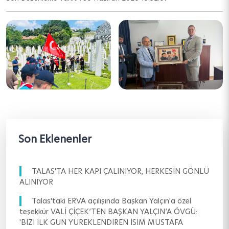
Son Eklenenler
TALAS'TA HER KAPI ÇALINIYOR, HERKESİN GÖNLÜ
ALINIYOR
Talas'taki ERVA açılışında Başkan Yalçın'a özel
teşekkür VALİ ÇİÇEK’TEN BAŞKAN YALÇIN’A ÖVGÜ:
'BİZİ İLK GÜN YÜREKLENDİREN İSİM MUSTAFA