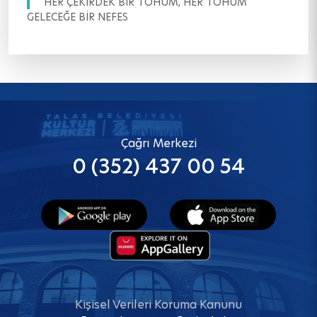
HER ÇEKİRDEK BİR TOHUM, HER TOHUM
GELECEĞE BİR NEFES
Çağrı Merkezi
0 (352) 437 00 54
Kişisel Verileri Koruma Kanunu