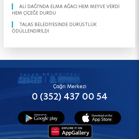
ALİ DAĞI'NDA ELMA AĞACI HEM MEYVE VERDİ
HEM ÇİÇEĞE DURDU
TALAS BELEDİYESİNDE DÜRÜSTLÜK
ÖDÜLLENDİRİLDİ
Çağrı Merkezi
0 (352) 437 00 54