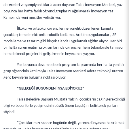
dereceleri ve şampiyonluklarla adını duyuran Talas İnovasyon Merkezi, yaz
boyunca her hafta farklı öğrenci gruplarını ağırlayarak İnovasyon Yaz
Kampı'nda yeni mucitler yetiştiriyor.
İlkokul ve ortaokul öğrencilerine yönelik düzenlenen kampta
çocuklar; temel elektronik, robotik kodlama, Arduino uygulamaları, 3B
modelleme ve tasarım gibi birçok alanda uygulamalı eğitim alıyor. Her biri
bir hafta süren eğitim programlarında öğrenciler hem teknolojiyle tanışıyor
hem de kendi projelerini geliştirmenin heyecanını yaşıyor.
Yaz boyunca devam edecek program kapsamında her hafta yeni bir
grup öğrencinin katılımıyla Talas İnovasyon Merkezi adeta teknoloji üreten
genç beyinlerin buluşma noktası oluyor.
"GELECEĞİ BUGÜNDEN İNŞA EDİYORUZ"
Talas Belediye Başkanı Mustafa Yalçın, çocukların çağın gerektirdiği
bilgi ve becerilerle yetişmesinin büyük önem taşıdığını belirterek şunları
söyledi:
"Çocuklarımızı sadece bugünün değil, yarının dünyasına hazırlamak