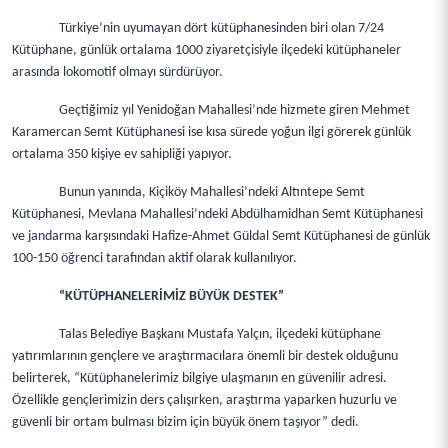
Türkiye’nin uyumayan dört kütüphanesinden biri olan 7/24
Kütüphane, günlük ortalama 1000 ziyaretçisiyle ilçedeki kütüphaneler
arasında lokomotif olmayı sürdürüyor.
Geçtiğimiz yıl Yenidoğan Mahallesi’nde hizmete giren Mehmet
Karamercan Semt Kütüphanesi ise kısa sürede yoğun ilgi görerek günlük
ortalama 350 kişiye ev sahipliği yapıyor.
Bunun yanında, Kiçiköy Mahallesi’ndeki Altıntepe Semt
Kütüphanesi, Mevlana Mahallesi’ndeki Abdülhamidhan Semt Kütüphanesi
ve jandarma karşısındaki Hafize-Ahmet Güldal Semt Kütüphanesi de günlük
100-150 öğrenci tarafından aktif olarak kullanılıyor.
“KÜTÜPHANELERİMİZ BÜYÜK DESTEK”
Talas Belediye Başkanı Mustafa Yalçın, ilçedeki kütüphane
yatırımlarının gençlere ve araştırmacılara önemli bir destek olduğunu
belirterek, “Kütüphanelerimiz bilgiye ulaşmanın en güvenilir adresi.
Özellikle gençlerimizin ders çalışırken, araştırma yaparken huzurlu ve
güvenli bir ortam bulması bizim için büyük önem taşıyor” dedi.