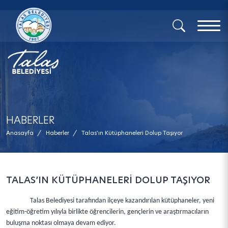
x
HABERLER
Anasayfa
/
Haberler
/
Talas’ın Kütüphaneleri Dolup Taşıyor
TALAS’IN KÜTÜPHANELERİ DOLUP TAŞIYOR
Talas Belediyesi tarafından ilçeye kazandırılan kütüphaneler, yeni
eğitim-öğretim yılıyla birlikte öğrencilerin, gençlerin ve araştırmacıların
buluşma noktası olmaya devam ediyor.