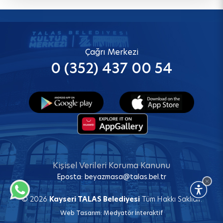
Çağrı Merkezi
0 (352) 437 00 54
Kişisel Verileri Koruma Kanunu
Eposta:
beyazmasa@talas.bel.tr
© 2026
Kayseri TALAS Belediyesi
Tüm Hakkı Saklıdır.
Web Tasarım:
Medyatör İnteraktif