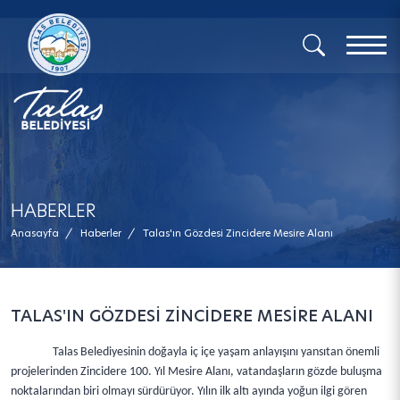
x
HABERLER
Anasayfa
/
Haberler
/
Talas'ın Gözdesi Zincidere Mesire Alanı
TALAS'IN GÖZDESİ ZİNCİDERE MESİRE ALANI
Talas Belediyesinin doğayla iç içe yaşam anlayışını yansıtan önemli
projelerinden Zincidere 100. Yıl Mesire Alanı, vatandaşların gözde buluşma
noktalarından biri olmayı sürdürüyor. Yılın ilk altı ayında yoğun ilgi gören