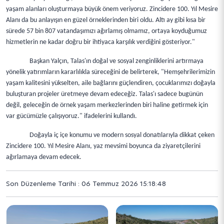
yaşam alanları oluşturmaya büyük önem veriyoruz. Zincidere 100. Yıl Mesire
Alanı da bu anlayışın en güzel örneklerinden biri oldu. Altı ay gibi kısa bir
sürede 57 bin 807 vatandaşımızı ağırlamış olmamız, ortaya koyduğumuz
hizmetlerin ne kadar doğru bir ihtiyaca karşılık verdiğini gösteriyor."
Başkan Yalçın, Talas'ın doğal ve sosyal zenginliklerini artırmaya
yönelik yatırımların kararlılıkla süreceğini de belirterek, "Hemşehrilerimizin
yaşam kalitesini yükselten, aile bağlarını güçlendiren, çocuklarımızı doğayla
buluşturan projeler üretmeye devam edeceğiz. Talas'ı sadece bugünün
değil, geleceğin de örnek yaşam merkezlerinden biri haline getirmek için
var gücümüzle çalışıyoruz." ifadelerini kullandı.
Doğayla iç içe konumu ve modern sosyal donatılarıyla dikkat çeken
Zincidere 100. Yıl Mesire Alanı, yaz mevsimi boyunca da ziyaretçilerini
ağırlamaya devam edecek.
Son Düzenleme Tarihi : 06 Temmuz 2026 15:18:48