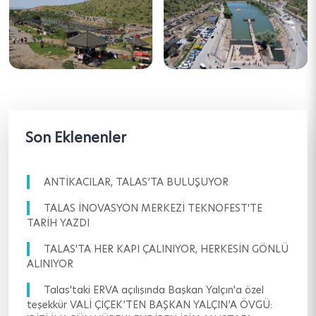
Son Eklenenler
ANTİKACILAR, TALAS’TA BULUŞUYOR
TALAS İNOVASYON MERKEZİ TEKNOFEST'TE
TARİH YAZDI
TALAS'TA HER KAPI ÇALINIYOR, HERKESİN GÖNLÜ
ALINIYOR
Talas'taki ERVA açılışında Başkan Yalçın'a özel
teşekkür VALİ ÇİÇEK’TEN BAŞKAN YALÇIN’A ÖVGÜ: