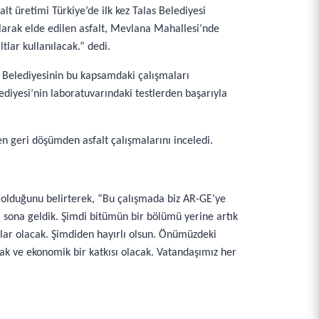
lt üretimi Türkiye’de ilk kez Talas Belediyesi
nılarak elde edilen asfalt, Mevlana Mahallesi’nde
tlar kullanılacak.” dedi.
as Belediyesinin bu kapsamdaki çalışmaları
lediyesi’nin laboratuvarındaki testlerden başarıyla
n geri döşümden asfalt çalışmalarını inceledi.
 olduğunu belirterek, “Bu çalışmada biz AR-GE’ye
 sona geldik. Şimdi bitümün bir bölümü yerine artık
ltlar olacak. Şimdiden hayırlı olsun. Önümüzdeki
ak ve ekonomik bir katkısı olacak. Vatandaşımız her