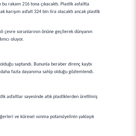
ı bu rakam 216 tona çıkacaktı. Plastik asfaltta
cak karışım asfalt 324 bin lira olacaktı ancak plastik
emli çevre sorunlarının önüne geçilerek dünyanın
ımcı oluyor.
ü olduğu saptandı. Bununla beraber direnç kaybı
0 daha fazla dayanıma sahip olduğu gözlemlendi.
ik asfaltlar sayesinde atık plastiklerden üretilmiş
erleri ve küresel ısınma potansiyelinin yaklaşık