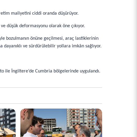
retim maliyetini ciddi oranda düşürüyor.
ı ve düşük deformasyonu olarak öne çıkıyor.
yle bozulmanın önüne geçilmesi, araç lastiklerinin
 dayanıklı ve sürdürülebilir yollara imkân sağlıyor.
o ile İngiltere’de Cumbria bölgelerinde uygulandı.