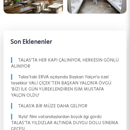
Son Eklenenler
TALAS'TA HER KAPI ÇALINIYOR, HERKESİN GÖNLÜ
ALINIYOR
Talas'taki ERVA açılışında Başkan Yalçın'a özel
teşekkür VALİ ÇİÇEK’TEN BAŞKAN YALÇIN’A ÖVGÜ:
'BİZİ İLK GÜN YÜREKLENDİREN İSİM MUSTAFA
YALÇIN OLDU'
TALAS'A BİR MÜZE DAHA GELİYOR
'Ayla' filmi vatandaşlardan büyük ilgi gördü
TALAS'TA YILDIZLAR ALTINDA DUYGU DOLU SİNEMA
GECESİ