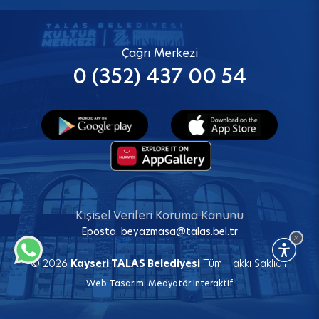
Çağrı Merkezi
0 (352) 437 00 54
Kişisel Verileri Koruma Kanunu
Eposta:
beyazmasa@talas.bel.tr
© 2026
Kayseri TALAS Belediyesi
Tüm Hakkı Saklıdır.
Web Tasarım:
Medyatör İnteraktif