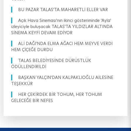
BU PAZAR TALAS'TA MAHARETLİ ELLER VAR
Açık Hava Sineması'nın ikinci gösteriminde 'Ayla'
izleyiciyle buluşacak TALAS'TA YILDIZLAR ALTINDA
SİNEMA KEYFİ DEVAM EDİYOR
ALİ DAĞI'NDA ELMA AĞACI HEM MEYVE VERDİ
HEM ÇİÇEĞE DURDU
TALAS BELEDİYESİNDE DÜRÜSTLÜK
ÖDÜLLENDİRİLDİ
BAŞKAN YALÇIN'DAN KALPAKLIOĞLU AİLESİNE
TEŞEKKÜR
HER ÇEKİRDEK BİR TOHUM, HER TOHUM
GELECEĞE BİR NEFES