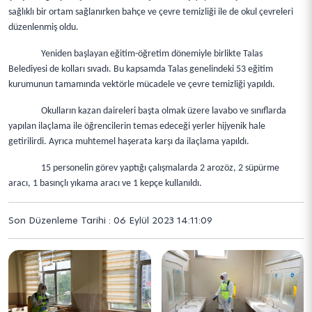
sağlıklı bir ortam sağlanırken bahçe ve çevre temizliği ile de okul çevreleri
düzenlenmiş oldu.
Yeniden başlayan eğitim-öğretim dönemiyle birlikte Talas
Belediyesi de kolları sıvadı. Bu kapsamda Talas genelindeki 53 eğitim
kurumunun tamamında vektörle mücadele ve çevre temizliği yapıldı.
Okulların kazan daireleri başta olmak üzere lavabo ve sınıflarda
yapılan ilaçlama ile öğrencilerin temas edeceği yerler hijyenik hale
getirilirdi. Ayrıca muhtemel haşerata karşı da ilaçlama yapıldı.
15 personelin görev yaptığı çalışmalarda 2 arozöz, 2 süpürme
aracı, 1 basınçlı yıkama aracı ve 1 kepçe kullanıldı.
Son Düzenleme Tarihi : 06 Eylül 2023 14:11:09