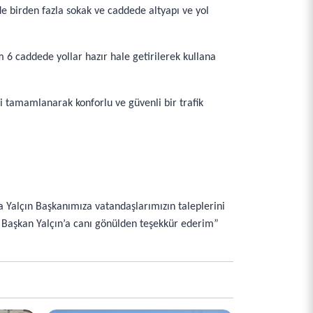
e birden fazla sokak ve caddede altyapı ve yol
6 caddede yollar hazır hale getirilerek kullana
i tamamlanarak konforlu ve güvenli bir trafik
 Yalçın Başkanımıza vatandaşlarımızın taleplerini
e Başkan Yalçın’a canı gönülden teşekkür ederim”