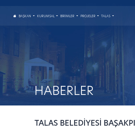
BAŞKAN
KURUMSAL
BIRIMLER
PROJELER
TALAS
HABERLER
TALAS BELEDİYESİ BAŞAKP