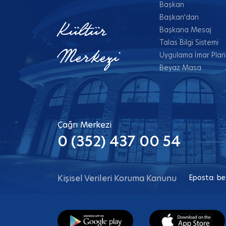
Başkan
Başkan'dan
Kültür
Başkana Mesaj
Talas Bilgi Sistemi
Merkezi
Uygulama İmar Planl
Beyaz Masa
Çağrı Merkezi
0 (352) 437 00 54
Kişisel Verileri Koruma Kanunu
Eposta:
be