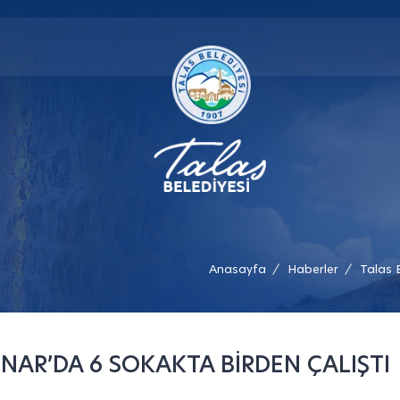
Anasayfa
Haberler
Talas 
/
/
INAR’DA 6 SOKAKTA BİRDEN ÇALIŞTI