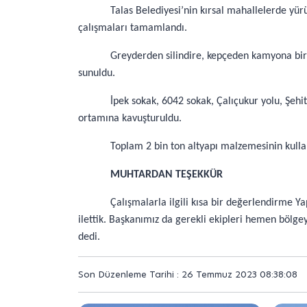
Talas Belediyesi’nin kırsal mahallelerde yü
çalışmaları tamamlandı.
Greyderden silindire, kepçeden kamyona birç
sunuldu.
İpek sokak, 6042 sokak, Çalıçukur yolu, Şeh
ortamına kavuşturuldu.
Toplam 2 bin ton altyapı malzemesinin kulla
MUHTARDAN TEŞEKKÜR
Çalışmalarla ilgili kısa bir değerlendirme 
ilettik. Başkanımız da gerekli ekipleri hemen bölg
dedi.
Son Düzenleme Tarihi : 26 Temmuz 2023 08:38:08