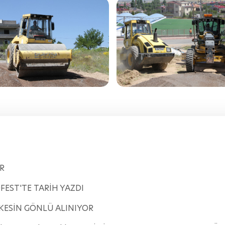
R
EST'TE TARİH YAZDI
RKESİN GÖNLÜ ALINIYOR