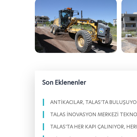
Son Eklenenler
ANTİKACILAR, TALAS’TA BULUŞUYO
TALAS İNOVASYON MERKEZİ TEKNOF
TALAS'TA HER KAPI ÇALINIYOR, HE