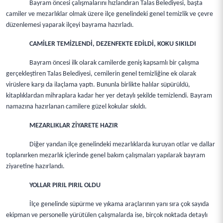
Bayram öncesi çalışmalarını hızlandıran Talas Belediyesi, başta
camiler ve mezarlıklar olmak üzere ilçe genelindeki genel temizlik ve çevre
düzenlemesi yaparak ilçeyi bayrama hazırladı.
CAMİLER TEMİZLENDİ, DEZENFEKTE EDİLDİ, KOKU SIKILDI
Bayram öncesi ilk olarak camilerde geniş kapsamlı bir çalışma
gerçekleştiren Talas Belediyesi, cemilerin genel temizliğine ek olarak
virüslere karşı da ilaçlama yaptı. Bununla birlikte halılar süpürüldü,
kitaplıklardan mihraplara kadar her yer detaylı şekilde temizlendi. Bayram
namazına hazırlanan camilere güzel kokular sıkıldı.
MEZARLIKLAR ZİYARETE HAZIR
Diğer yandan ilçe genelindeki mezarlıklarda kuruyan otlar ve dallar
toplanırken mezarlık içlerinde genel bakım çalışmaları yapılarak bayram
ziyaretine hazırlandı.
YOLLAR PIRIL PIRIL OLDU
İlçe genelinde süpürme ve yıkama araçlarının yanı sıra çok sayıda
ekipman ve personelle yürütülen çalışmalarda ise, birçok noktada detaylı