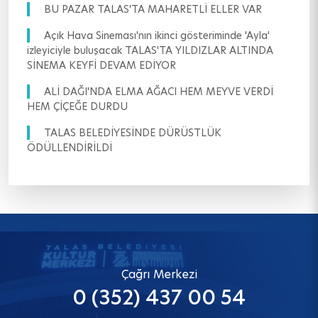
BU PAZAR TALAS'TA MAHARETLİ ELLER VAR
Açık Hava Sineması'nın ikinci gösteriminde 'Ayla'
izleyiciyle buluşacak TALAS'TA YILDIZLAR ALTINDA
SİNEMA KEYFİ DEVAM EDİYOR
ALİ DAĞI'NDA ELMA AĞACI HEM MEYVE VERDİ
HEM ÇİÇEĞE DURDU
TALAS BELEDİYESİNDE DÜRÜSTLÜK
ÖDÜLLENDİRİLDİ
Çağrı Merkezi
0 (352) 437 00 54