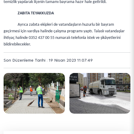
temizlik yapılarak ilçenin tamamı bayrama hazır hale getirildi.
ZABITA TEYAKKUZDA
Ayrıca zabıta ekipleri de vatandaşların huzurlu bir bayram
geçirmesi için vardiya halinde çalışma programı yaptı. Talaslı vatandaşlar
ihtiyaç halinde 0352 437 00 55 numaralı telefonla istek ve şikâyetlerini
bildirebilecekler.
Son Düzenleme Tarihi : 19 Nisan 2023 11:07:49