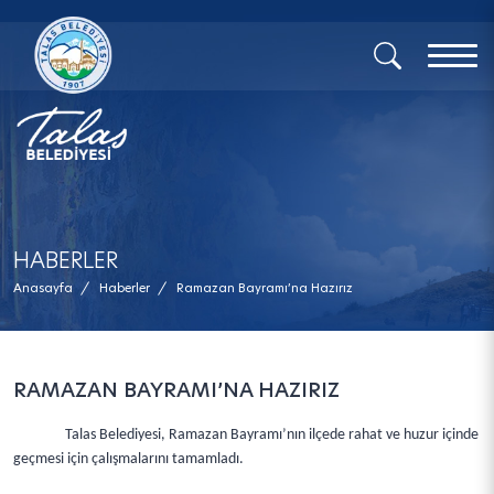
x
HABERLER
Anasayfa
/
Haberler
/
Ramazan Bayramı’na Hazırız
RAMAZAN BAYRAMI’NA HAZIRIZ
Talas Belediyesi, Ramazan Bayramı’nın ilçede rahat ve huzur içinde
geçmesi için çalışmalarını tamamladı.