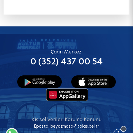
Çağrı Merkezi
0 (352) 437 00 54
Kişisel Verileri Koruma Kanunu
Eposta:
beyazmasa@talas.bel.tr