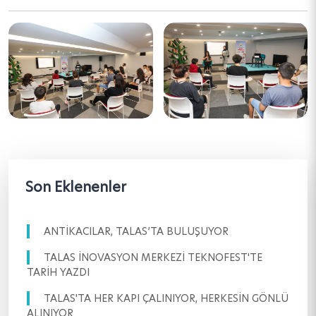
Son Eklenenler
ANTİKACILAR, TALAS’TA BULUŞUYOR
TALAS İNOVASYON MERKEZİ TEKNOFEST'TE
TARİH YAZDI
TALAS'TA HER KAPI ÇALINIYOR, HERKESİN GÖNLÜ
ALINIYOR