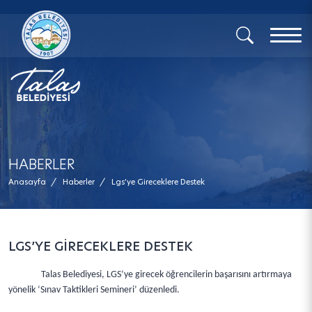
x
HABERLER
Anasayfa
/
Haberler
/
Lgs’ye Gireceklere Destek
LGS’YE GİRECEKLERE DESTEK
Talas Belediyesi, LGS’ye girecek öğrencilerin başarısını artırmaya
yönelik ‘Sınav Taktikleri Semineri’ düzenledi.