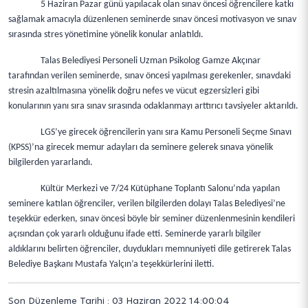
5 Haziran Pazar günü yapılacak olan sınav öncesi öğrencilere katkı
sağlamak amacıyla düzenlenen seminerde sınav öncesi motivasyon ve sınav
sırasında stres yönetimine yönelik konular anlatıldı.
Talas Belediyesi Personeli Uzman Psikolog Gamze Akçınar
tarafından verilen seminerde, sınav öncesi yapılması gerekenler, sınavdaki
stresin azaltılmasına yönelik doğru nefes ve vücut egzersizleri gibi
konularının yanı sıra sınav sırasında odaklanmayı arttırıcı tavsiyeler aktarıldı.
LGS’ye girecek öğrencilerin yanı sıra Kamu Personeli Seçme Sınavı
(KPSS)’na girecek memur adayları da seminere gelerek sınava yönelik
bilgilerden yararlandı.
Kültür Merkezi ve 7/24 Kütüphane Toplantı Salonu’nda yapılan
seminere katılan öğrenciler, verilen bilgilerden dolayı Talas Belediyesi’ne
teşekkür ederken, sınav öncesi böyle bir seminer düzenlenmesinin kendileri
açısından çok yararlı olduğunu ifade etti. Seminerde yararlı bilgiler
aldıklarını belirten öğrenciler, duydukları memnuniyeti dile getirerek Talas
Belediye Başkanı Mustafa Yalçın’a teşekkürlerini iletti.
Son Düzenleme Tarihi : 03 Haziran 2022 14:00:04