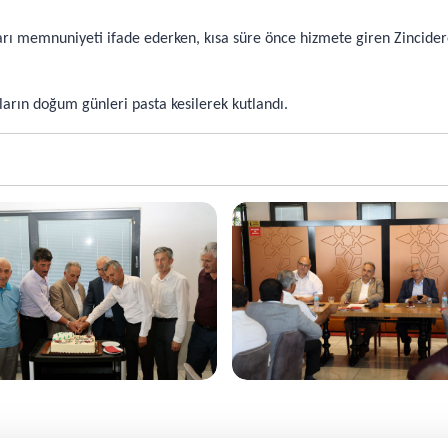
ı memnuniyeti ifade ederken, kısa süre önce hizmete giren Zincidere
rın doğum günleri pasta kesilerek kutlandı.