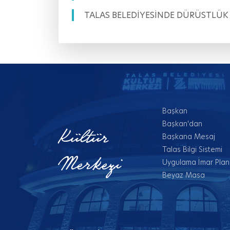
TALAS BELEDİYESİNDE DÜRÜSTLÜK
Başkan
Başkan'dan
Kültür
Başkana Mesaj
Talas Bilgi Sistemi
Merkezi
Uygulama İmar Planl
Beyaz Masa