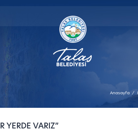
Anasayfa
/
R YERDE VARIZ”