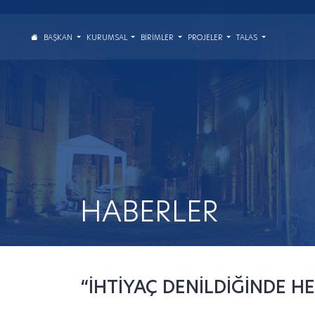
BAŞKAN
KURUMSAL
BIRIMLER
PROJELER
TALAS
HABERLER
“İHTİYAÇ DENİLDİĞİNDE HE