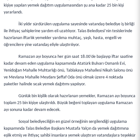
kişiye yapılan yemek dağıtım uygulamasından şu ana kadar 25 bin kişi
yararlandı.
İki yıldır sürdürülen uygulama sayesinde vatandaş-belediye iş birliği
ile ihtiyaç sahiplerine yardım eli uzatılıyor. Talas Belediyesi’nin tesislerinde
hazırlanan iftarlık yemekler yardıma muhtaç, yaşlı, hasta, engelli ve
öğrencilere yine vatandaş eliyle ulaştırılıyor.
Ramazan ayı boyunca her gün saat 18.00’de başlayıp iftar saatine
kadar devam eden uygulama kapsamında Atatürk Bulvarı Osmanlı Evi,
Yenidoğan Mahalle Muhtarlığı önü, Tablakaya Mahallesi Nikah Salonu önü
ve Mevlana Mahalle Meydanı Şeffaf Oda önü olmak üzere 4 noktada
paketler halinde sıcak yemek dağıtımı yapılıyor.
Günlük bin kişilik olarak hazırlanan yemekler, Ramazan ayı boyunca
toplam 25 bin kişiye ulaştırıldı. Büyük beğeni toplayan uygulama Ramazan
ayı sonuna kadar devam edecek.
Sosyal belediyeciliğin en güzel örneğinin sergilendiği uygulama
kapsamında Talas Belediye Başkanı Mustafa Yalçın da yemek dağıtımına
eşlik etmiş ve ihtiyaç sahibi insanlara yemek ulaştıran vatandaşlara teşekkür