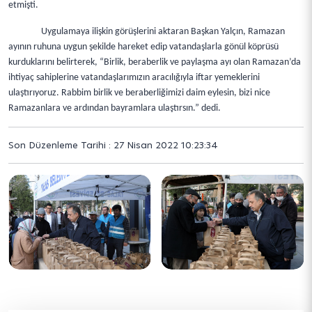
etmişti.
Uygulamaya ilişkin görüşlerini aktaran Başkan Yalçın, Ramazan
ayının ruhuna uygun şekilde hareket edip vatandaşlarla gönül köprüsü
kurduklarını belirterek, “Birlik, beraberlik ve paylaşma ayı olan Ramazan’da
ihtiyaç sahiplerine vatandaşlarımızın aracılığıyla iftar yemeklerini
ulaştırıyoruz. Rabbim birlik ve beraberliğimizi daim eylesin, bizi nice
Ramazanlara ve ardından bayramlara ulaştırsın.” dedi.
Son Düzenleme Tarihi : 27 Nisan 2022 10:23:34