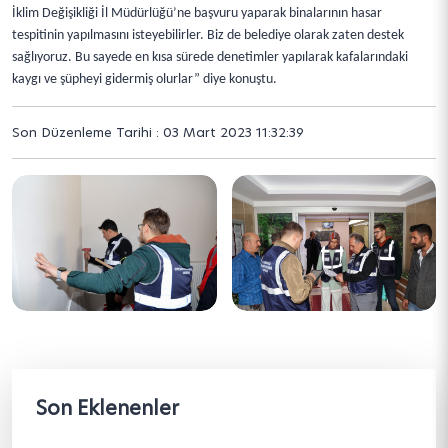
İklim Değişikliği İl Müdürlüğü’ne başvuru yaparak binalarının hasar
tespitinin yapılmasını isteyebilirler. Biz de belediye olarak zaten destek
sağlıyoruz. Bu sayede en kısa sürede denetimler yapılarak kafalarındaki
kaygı ve şüpheyi gidermiş olurlar” diye konuştu.
Son Düzenleme Tarihi : 03 Mart 2023 11:32:39
Son Eklenenler