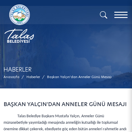
x
HABERLER
Anasayfa
/
Haberler
/
Başkan Yalçın'dan Anneler Günü Mesajı
BAŞKAN YALÇIN'DAN ANNELER GÜNÜ MESAJI
Talas Belediye Başkanı Mustafa Yalçın, Anneler Günü
münasebetiyle yayımladığı mesajında anneliğin kutsallığı ile toplumsal
önemine dikkat çekerek, ebediyete göç eden bütün anneleri rahmetle andı