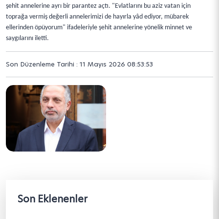
şehit annelerine ayrı bir parantez açtı. "Evlatlarını bu aziz vatan için
toprağa vermiş değerli annelerimizi de hayırla yâd ediyor, mübarek
ellerinden öpüyorum" ifadeleriyle şehit annelerine yönelik minnet ve
saygılarını iletti.
Son Düzenleme Tarihi : 11 Mayıs 2026 08:53:53
Son Eklenenler