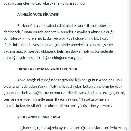
ve şehit annelerine özel olarak minnetlerini sundu.
ANNELİK YÜCE BİR VASIF
Başkan Yalçın, mesajında dinimizdeki annelik mertebesine
değinerek, "İnancımızda cennetin, annelerin ayakları altında olduğu
belirtilerek anneliğin ne kadar yüce bir vasıf olduğuna dikkat çekilir"
ifadesini kullandı. Nesillerin yetişmesinde annelerin rolünün eşsiz ve
yadsınamaz bir gerçek olduğunu belirten Başkan Yalçın, bu nedenle
anneliğin çok kutsal bir değer olduğunu vurguladı.
HAYATTA OLMAYAN ANNELERE VEFA
Anne sevgisini yüreğinde taşıyanlar için her günün Anneler Günü
olduğunu ifade eden Başkan Yalçın, hayatta olan bütün annelerin bu özel
gününü kutladı ve sağlıklı uzun ömürler diledi. Mesajında ahirete göç etmiş
tüm anneleri de minnetle anan Başkan Yalçın, "Hayatta olmayan
annelerimize de Allah’tan rahmet diliyorum" görüşlerine yer verdi.
ŞEHİT ANNELERİNE SAYGI
Başkan Yalçın, mesajında ayrıca vatan uğruna evlatlarını feda etmiş