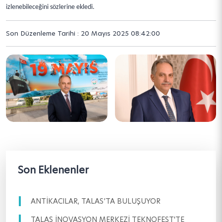
izlenebileceğini sözlerine ekledi.
Son Düzenleme Tarihi : 20 Mayıs 2025 08:42:00
Son Eklenenler
ANTİKACILAR, TALAS’TA BULUŞUYOR
TALAS İNOVASYON MERKEZİ TEKNOFEST'TE