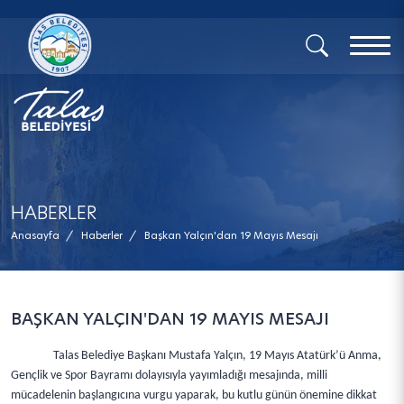
x
HABERLER
Anasayfa
/
Haberler
/
Başkan Yalçın'dan 19 Mayıs Mesajı
BAŞKAN YALÇIN'DAN 19 MAYIS MESAJI
Talas Belediye Başkanı Mustafa Yalçın, 19 Mayıs Atatürk’ü Anma,
Gençlik ve Spor Bayramı dolayısıyla yayımladığı mesajında, milli
mücadelenin başlangıcına vurgu yaparak, bu kutlu günün önemine dikkat