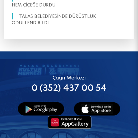
HEM ÇİÇEĞE DURDU
TALAS BELEDİYESİNDE DÜRÜSTLÜK
ÖDÜLLENDİRİLDİ
Çağrı Merkezi
0 (352) 437 00 54